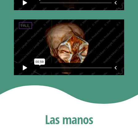
Las manos