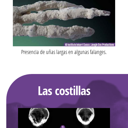
Presencia de uñas largas en algunas falanges.
Las costillas