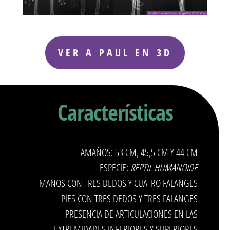
VER A PAUL EN 3D
Características
TAMAÑOS: 53 CM, 45,5 CM Y 44 CM
ESPECIE:
REPTIL HUMANOIDE
MANOS CON TRES DEDOS Y CUATRO FALANGES
PIES CON TRES DEDOS Y TRES FALANGES
PRESENCIA DE ARTICULACIONES EN LAS
EXTREMIDADES INFERIORES Y SUPERIORES